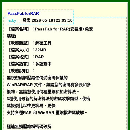
PassFabforRAR
ricky
→ 發表 2026-05-16T21:03:10
【檔案名稱】：PassFab for RAR(安裝版+免安
裝版)
【軟體類型】：解密工具
【檔案大小】：32MB
【檔案格式】：RAR
【檔案語言】：多語繁中
【軟體說明】：
無視密碼解壓縮任何受密碼保護的
WinRAR/RAR 文件，無論您的密碼有多長和多
複雜，無論您使用何種壓縮和加密算法。
3種使用最新的解密算法的密碼攻擊類型，使密
碼恢復比以往更容易、更快。
支持各種RAR 和 WinRAR 壓縮檔密碼破解。
極速無損壓縮檔密碼破解