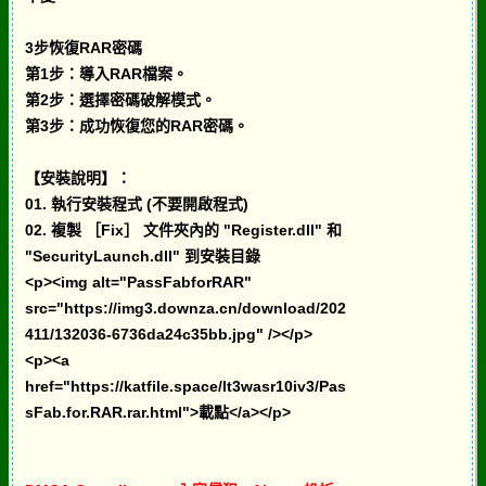
3步恢復RAR密碼
第1步：導入RAR檔案。
第2步：選擇密碼破解模式。
第3步：成功恢復您的RAR密碼。
【安裝說明】：
01. 執行安裝程式 (不要開啟程式)
02. 複製 ［Fix］ 文件夾內的 "Register.dll" 和
"SecurityLaunch.dll" 到安裝目錄
<p><img alt="PassFabforRAR"
src="https://img3.downza.cn/download/202
411/132036-6736da24c35bb.jpg" /></p>
<p><a
href="https://katfile.space/lt3wasr10iv3/Pas
sFab.for.RAR.rar.html">載點</a></p>