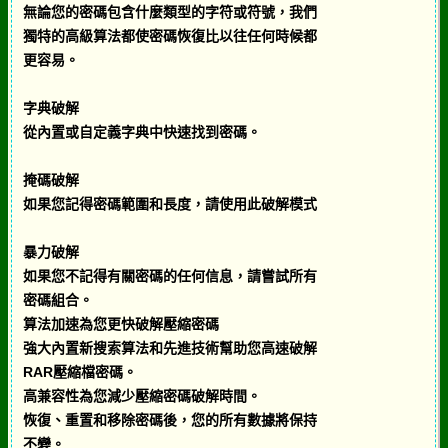
無論您的密碼包含什麼類型的字符或符號，我們
獨特的高級算法都使密碼恢復比以往任何時候都
更容易。
字典破解
從內置或自定義字典中快速找到密碼。
掩碼破解
如果您記得密碼範圍和長度，請使用此破解模式
暴力破解
如果您不記得有關密碼的任何信息，請嘗試所有
密碼組合。
算法加速為您更快破解壓縮密碼
強大內置新搜索算法和先進技術幫助您高速破解
RAR壓縮檔密碼。
高兼容性為您減少壓縮密碼破解時間。
恢復、重置和移除密碼後，您的所有數據將保持
不變。