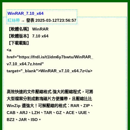
WinRAR_7.10_x64
紅絲帶
→ 發表 2025-03-12T23:56:57
【軟體名稱】 WinRAR
【軟體版本】 7.10 x64
【下載載點】
<a
href="https://frdl.is/t1ldm6y7bwtu/WinRAR_
v7.10_x64.7z.html"
target="_blank">WinRAR_v7.10_x64.7z</a>
高效快速的文件壓縮格式.強大的壓縮程式，可將
大型檔案分割成數塊磁片方便攜帶，且壓縮比比
WinZip 還強大！可解壓縮的格式：RAR、ZIP、
CAB、ARJ、LZH、TAR、GZ、ACE、UUE、
BZ2、JAR、ISO。