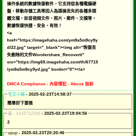
操作系統的數據恢復軟件，它支持從各種電腦硬
盤，移動存儲工具等因人為誤操丟失的各種多媒
體文檔，如音視頻文件、照片、郵件、文檔等，
數據恢復快捷、安全、有效！
<a
href="https://imagehaha.com/ym9a5m9cy9y
d/22.jpg" target="_blank"><img alt="恢復丟
失刪除的文件Wondershare_Recoverit"
src="https://img69.imagehaha.com/th/67715
/ym9a5m9cy9yd.jpg" border="0"></a>
DMCA Compliance - 內容侵犯 - Abuse 投訴
宅王小蘇
- 2025-02-23T14:58:37
簡單好下要推
晶 - 1142712193
- 2025-02-23T19:04:56
2
upup
- 2025-02-23T20:20:46