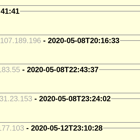
:41:41
107.189.196
- 2020-05-08T20:16:33
183.55
- 2020-05-08T22:43:37
31.23.153
- 2020-05-08T23:24:02
177.103
- 2020-05-12T23:10:28