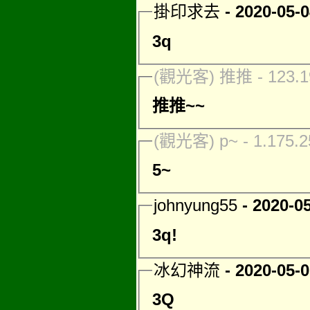
掛印求去
- 2020-05-
3q
(觀光客) 推推 - 123.19
推推~~
(觀光客) p~ - 1.175.2
5~
johnyung55
- 2020-0
3q!
冰幻神流
- 2020-05-
3Q