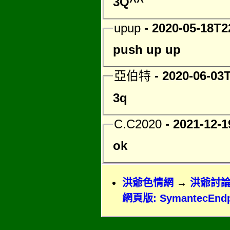
3Q^^
upup
- 2020-05-18T2
push up up
亞伯特
- 2020-06-03
3q
C.C2020
- 2021-12-1
ok
洪爺色情網
→
洪爺討
網頁版: SymantecEndpo