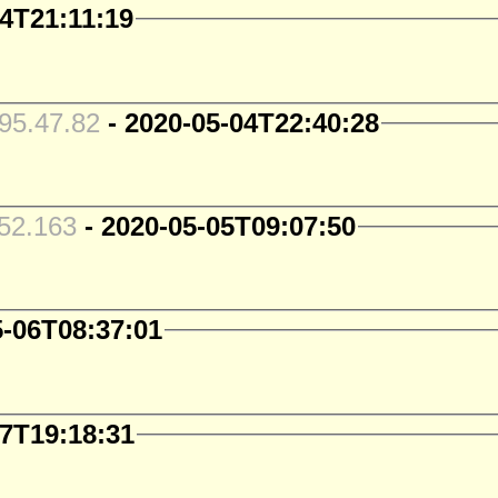
04T21:11:19
5.47.82
- 2020-05-04T22:40:28
52.163
- 2020-05-05T09:07:50
5-06T08:37:01
07T19:18:31