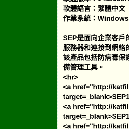
軟體語言：繁體中文
作業系統：Windows(32
SEP是面向企業客
服務器和連接到網絡
該產品包括防病毒保
備管理工具。
<hr>
<a href="http://kat
target=_blank>SEP1
<a href="http://kat
target=_blank>SEP1
<a href="http://kat