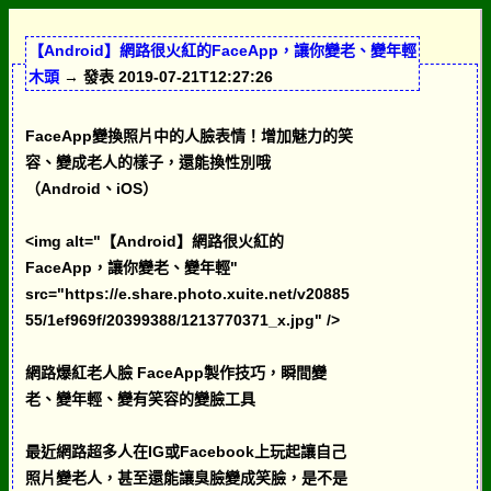
【Android】網路很火紅的FaceApp，讓你變老、變年輕
木頭
→ 發表 2019-07-21T12:27:26
FaceApp變換照片中的人臉表情！增加魅力的笑
容、變成老人的樣子，還能換性別哦
（Android、iOS）
<img alt="【Android】網路很火紅的
FaceApp，讓你變老、變年輕"
src="https://e.share.photo.xuite.net/v20885
55/1ef969f/20399388/1213770371_x.jpg" />
網路爆紅老人臉 FaceApp製作技巧，瞬間變
老、變年輕、變有笑容的變臉工具
最近網路超多人在IG或Facebook上玩起讓自己
照片變老人，甚至還能讓臭臉變成笑臉，是不是