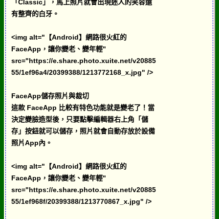
「Classic」，馬上照片就會出現迷人的笑容還
有整齊的白牙。
<img alt="【Android】網路很火紅的
FaceApp，讓你變老、變年輕"
src="https://e.share.photo.xuite.net/v20885
55/1ef96a4/20399388/1213772168_x.jpg" />
FaceApp儲存照片與裁切
這款 FaceApp 比較有特色功能就是變老了！當
決定變臉造型後，只要點擊編輯器右上角「儲
存」按鈕就可以儲存，照片就會自動存放於設備
照片App內。
<img alt="【Android】網路很火紅的
FaceApp，讓你變老、變年輕"
src="https://e.share.photo.xuite.net/v20885
55/1ef968f/20399388/1213770867_x.jpg" />