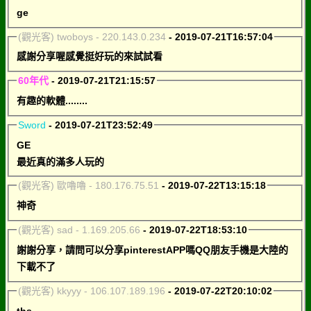
ge
(觀光客) twoboys - 220.143.0.234
- 2019-07-21T16:57:04
感謝分享喔感覺挺好玩的來試試看
60年代
- 2019-07-21T21:15:57
有趣的軟體........
Sword
- 2019-07-21T23:52:49
GE
最近真的滿多人玩的
(觀光客) 歐嚕嚕 - 180.176.75.51
- 2019-07-22T13:15:18
神奇
(觀光客) sad - 1.169.205.66
- 2019-07-22T18:53:10
謝謝分享，請問可以分享pinterestAPP嗎QQ朋友手機是大陸的
下載不了
(觀光客) kkyyy - 106.107.189.196
- 2019-07-22T20:10:02
ths