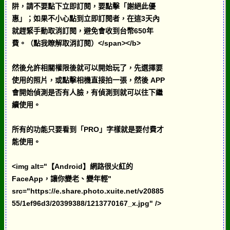
阱，請不要點下立即訂閱，要點擊「謝絕此優
惠」；如果不小心點到立即訂閱者，在這3天內
就趕緊手動取消訂閱，避免會收到台幣650年
費。（點我瞭解取消訂閱）</span></b>
然後允許相關權限後就可以開始玩了，先選擇要
使用的照片，或點擊相機直接拍一張，然後 APP
會開始偵測是否有人臉，有偵測到就可以往下繼
續使用。
所有的功能只要看到「PRO」字樣就是要付費才
能使用。
<img alt="【Android】網路很火紅的
FaceApp，讓你變老、變年輕"
src="https://e.share.photo.xuite.net/v20885
55/1ef96d3/20399388/1213770167_x.jpg" />