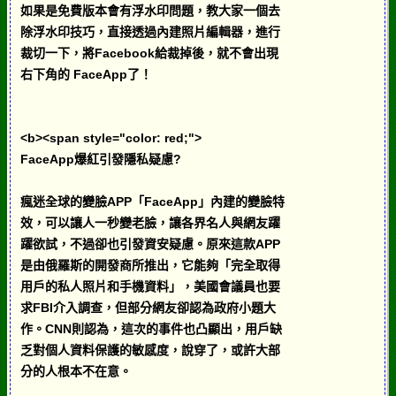
如果是免費版本會有浮水印問題，教大家一個去
除浮水印技巧，直接透過內建照片編輯器，進行
裁切一下，將Facebook給裁掉後，就不會出現
右下角的 FaceApp了！
<b><span style="color: red;">
FaceApp爆紅引發隱私疑慮?
瘋迷全球的變臉APP「FaceApp」內建的變臉特
效，可以讓人一秒變老臉，讓各界名人與網友躍
躍欲試，不過卻也引發資安疑慮。原來這款APP
是由俄羅斯的開發商所推出，它能夠「完全取得
用戶的私人照片和手機資料」，美國會議員也要
求FBI介入調查，但部分網友卻認為政府小題大
作。CNN則認為，這次的事件也凸顯出，用戶缺
乏對個人資料保護的敏感度，說穿了，或許大部
分的人根本不在意。