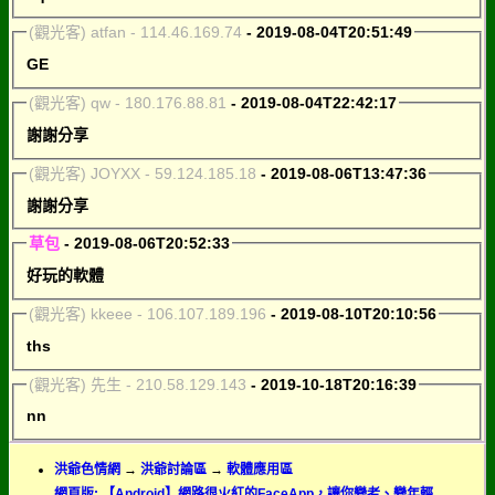
(觀光客) atfan - 114.46.169.74
- 2019-08-04T20:51:49
GE
(觀光客) qw - 180.176.88.81
- 2019-08-04T22:42:17
謝謝分享
(觀光客) JOYXX - 59.124.185.18
- 2019-08-06T13:47:36
謝謝分享
草包
- 2019-08-06T20:52:33
好玩的軟體
(觀光客) kkeee - 106.107.189.196
- 2019-08-10T20:10:56
ths
(觀光客) 先生 - 210.58.129.143
- 2019-10-18T20:16:39
nn
洪爺色情網
→
洪爺討論區
→
軟體應用區
網頁版: 【Android】網路很火紅的FaceApp，讓你變老、變年輕