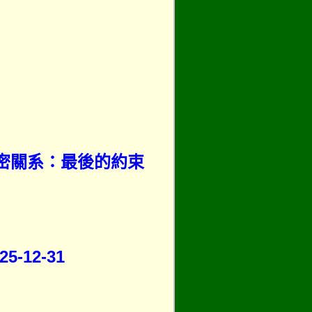
秘密關系：最後的約束
12-31