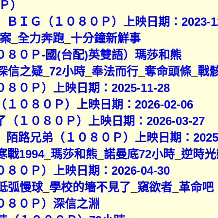
Ｐ）
ＢＩＧ（１０８０Ｐ）上映日期：2023-12
懸案_全力奔跑_十分鐘新鮮事
０８０Ｐ-國(台配)英雙語）瑪莎和熊
6）深信之疑_72小時_奉法而行_奪命頭條_戰
８０Ｐ）上映日期：2025-11-28
１０８０Ｐ）上映日期：2026-02-06
（１０８０Ｐ）上映日期：2026-03-27
陌路兄弟（１０８０Ｐ）上映日期：2025-0
）寒戰1994_瑪莎和熊_諾曼底72小時_逆時
８０Ｐ）上映日期：2026-04-30
6）低弧慢球_學校的墻不見了_窺欲者_革命
１０８０Ｐ）深信之淵