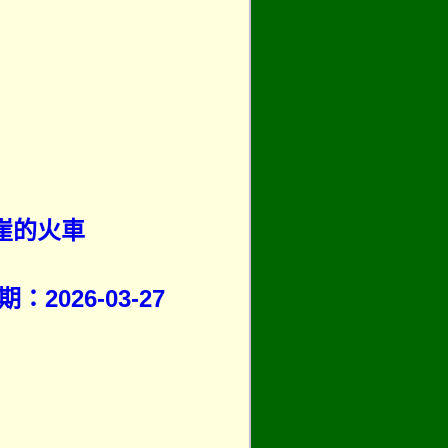
崖的火車
026-03-27