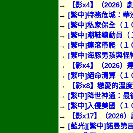
→
【影x4】（2026
→
[繁中]特務危城：
→
[繁中]私家保全（
→
[繁中]潮鞋總動員（１
→
[繁中]連滾帶爬（１
→
[繁中]海豚男孩與怪
→
【影x4】（2026
→
[繁中]絕命清算（
→
【影x8】戀愛的溫
→
[繁中]降世神通：
→
[繁中]入侵美國（
→
【影x17】（2026
→
[藍光][繁中]諾曼