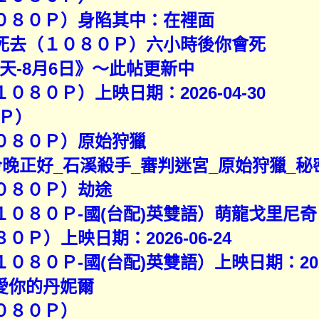
１０８０Ｐ）身陷其中：在裡面
將死去（１０８０Ｐ）六小時後你會死
天-8月6日》～此帖更新中
０８０Ｐ）上映日期：2026-04-30
Ｐ）
１０８０Ｐ）原始狩獵
）今晚正好_石溪殺手_審判迷宮_原始狩獵_
１０８０Ｐ）劫途
１０８０Ｐ-國(台配)英雙語）萌龍戈里尼奇
０Ｐ）上映日期：2026-06-24
０８０Ｐ-國(台配)英雙語）上映日期：2025-
_愛你的丹妮爾
０８０Ｐ）