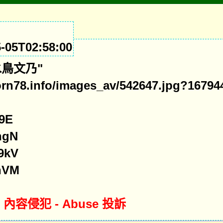
05T02:58:00
碼水鳥文乃"
orn78.info/images_av/542647.jpg?16794
R9E
dngN
A9kV
6nVM
 - 內容侵犯 - Abuse 投訴