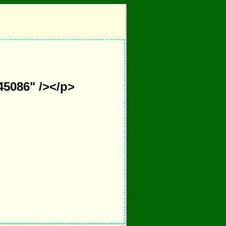
45086" /></p>