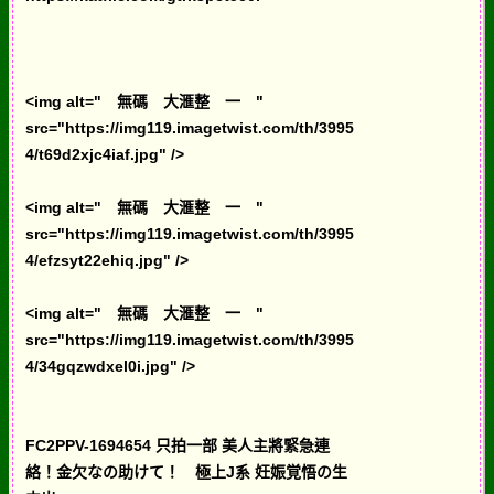
<img alt=" 無碼 大滙整 一 "
src="https://img119.imagetwist.com/th/3995
4/t69d2xjc4iaf.jpg" />
<img alt=" 無碼 大滙整 一 "
src="https://img119.imagetwist.com/th/3995
4/efzsyt22ehiq.jpg" />
<img alt=" 無碼 大滙整 一 "
src="https://img119.imagetwist.com/th/3995
4/34gqzwdxel0i.jpg" />
FC2PPV-1694654 只拍一部 美人主將緊急連
絡！金欠なの助けて！ 極上J系 妊娠覚悟の生