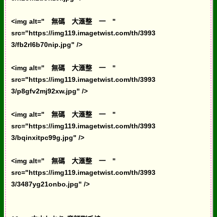
<img alt=" 無碼 大滙整 一 "
src="https://img119.imagetwist.com/th/3993
3/fb2rl6b70nip.jpg" />
<img alt=" 無碼 大滙整 一 "
src="https://img119.imagetwist.com/th/3993
3/p8gfv2mj92xw.jpg" />
<img alt=" 無碼 大滙整 一 "
src="https://img119.imagetwist.com/th/3993
3/bqinxitpc99g.jpg" />
<img alt=" 無碼 大滙整 一 "
src="https://img119.imagetwist.com/th/3993
3/3487yg21onbo.jpg" />