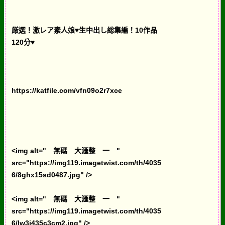
厳選！激レア素人娘♥生中出し総集編！10作品
120分♥
https://katfile.com/vfn09o2r7xce
<img alt=" 無碼 大滙整 一 "
src="https://img119.imagetwist.com/th/4035
6/8ghx15sd0487.jpg" />
<img alt=" 無碼 大滙整 一 "
src="https://img119.imagetwist.com/th/4035
6/lw3j435c3cm2.jpg" />