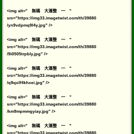
<img alt=" 無碼 大滙整 一 "
src="https://img33.imagetwist.com/th/39880
/yn9vdpmq9l4y.jpg" />
<img alt=" 無碼 大滙整 一 "
src="https://img33.imagetwist.com/th/39880
/9i0505trpbly.jpg" />
<img alt=" 無碼 大滙整 一 "
src="https://img33.imagetwist.com/th/39880
/q9qolf4khcei.jpg" />
<img alt=" 無碼 大滙整 一 "
src="https://img33.imagetwist.com/th/39880
/km9mpmmgyiay.jpg" />
<img alt=" 無碼 大滙整 一 "
src="https://img33.imagetwist.com/th/39880