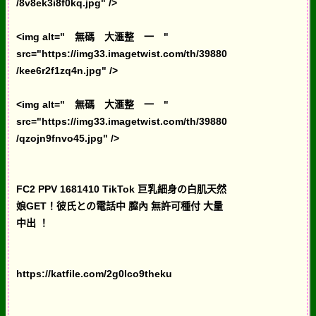
/8v8ek3i8f0kq.jpg" />
<img alt=" 無碼 大滙整 一 "
src="https://img33.imagetwist.com/th/39880
/kee6r2f1zq4n.jpg" />
<img alt=" 無碼 大滙整 一 "
src="https://img33.imagetwist.com/th/39880
/qzojn9fnvo45.jpg" />
FC2 PPV 1681410 TikTok 巨乳細身の白肌天然
娘GET！彼氏との電話中 膣內 無許可種付 大量
中出 ！
https://katfile.com/2g0lco9theku