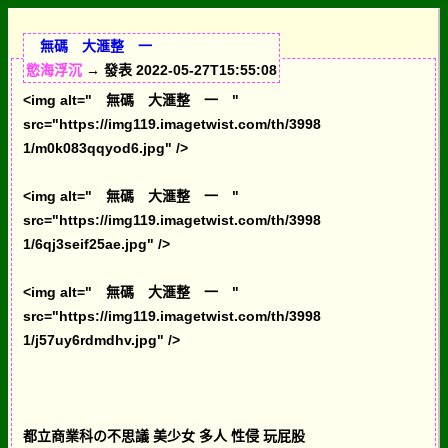
無碼 大滙整 一
慾海浮沉
→ 發表 2022-05-27T15:55:08
<img alt=" 無碼 大滙整 一 "
src="https://img119.imagetwist.com/th/3998
1/m0k083qqyod6.jpg" />
<img alt=" 無碼 大滙整 一 "
src="https://img119.imagetwist.com/th/3998
1/6qj3seif25ae.jpg" />
<img alt=" 無碼 大滙整 一 "
src="https://img119.imagetwist.com/th/3998
1/j57uy6rdmdhv.jpg" />
都立商業科の不思議 美少女 多人 性侵 玩屁股