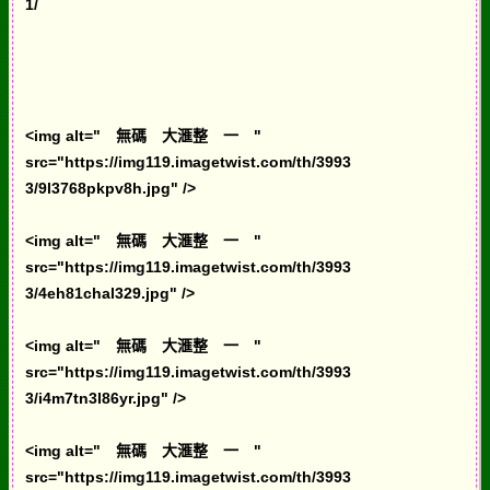
1/
<img alt=" 無碼 大滙整 一 "
src="https://img119.imagetwist.com/th/3993
3/9l3768pkpv8h.jpg" />
<img alt=" 無碼 大滙整 一 "
src="https://img119.imagetwist.com/th/3993
3/4eh81chal329.jpg" />
<img alt=" 無碼 大滙整 一 "
src="https://img119.imagetwist.com/th/3993
3/i4m7tn3l86yr.jpg" />
<img alt=" 無碼 大滙整 一 "
src="https://img119.imagetwist.com/th/3993