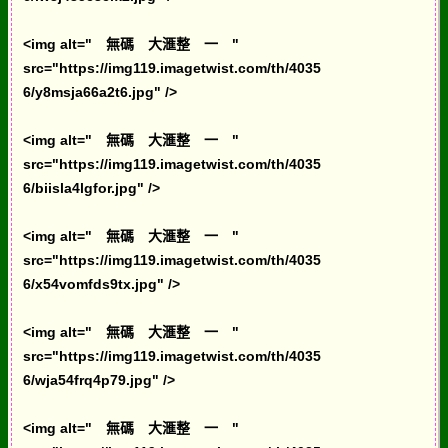
<img alt=" 無碼 大滙整 一 "
src="https://img119.imagetwist.com/th/4035
6/y8msja66a2t6.jpg" />
<img alt=" 無碼 大滙整 一 "
src="https://img119.imagetwist.com/th/4035
6/biisla4lgfor.jpg" />
<img alt=" 無碼 大滙整 一 "
src="https://img119.imagetwist.com/th/4035
6/x54vomfds9tx.jpg" />
<img alt=" 無碼 大滙整 一 "
src="https://img119.imagetwist.com/th/4035
6/wja54frq4p79.jpg" />
<img alt=" 無碼 大滙整 一 "