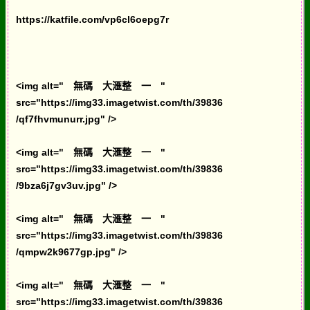
https://katfile.com/vp6cl6oepg7r
<img alt=" 無碼 大滙整 一 "
src="https://img33.imagetwist.com/th/39836
/qf7fhvmunurr.jpg" />
<img alt=" 無碼 大滙整 一 "
src="https://img33.imagetwist.com/th/39836
/9bza6j7gv3uv.jpg" />
<img alt=" 無碼 大滙整 一 "
src="https://img33.imagetwist.com/th/39836
/qmpw2k9677gp.jpg" />
<img alt=" 無碼 大滙整 一 "
src="https://img33.imagetwist.com/th/39836