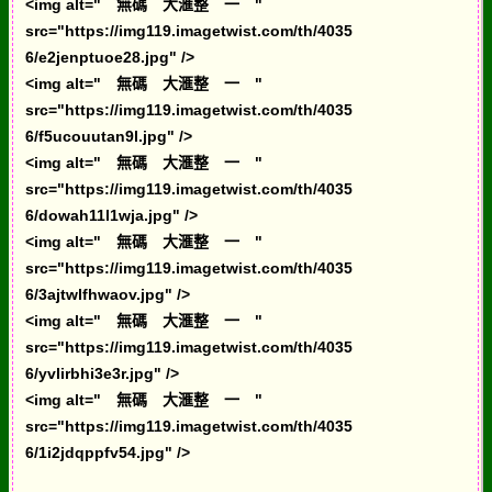
<img alt=" 無碼 大滙整 一 "
src="https://img119.imagetwist.com/th/4035
6/e2jenptuoe28.jpg" />
<img alt=" 無碼 大滙整 一 "
src="https://img119.imagetwist.com/th/4035
6/f5ucouutan9l.jpg" />
<img alt=" 無碼 大滙整 一 "
src="https://img119.imagetwist.com/th/4035
6/dowah11l1wja.jpg" />
<img alt=" 無碼 大滙整 一 "
src="https://img119.imagetwist.com/th/4035
6/3ajtwlfhwaov.jpg" />
<img alt=" 無碼 大滙整 一 "
src="https://img119.imagetwist.com/th/4035
6/yvlirbhi3e3r.jpg" />
<img alt=" 無碼 大滙整 一 "
src="https://img119.imagetwist.com/th/4035
6/1i2jdqppfv54.jpg" />